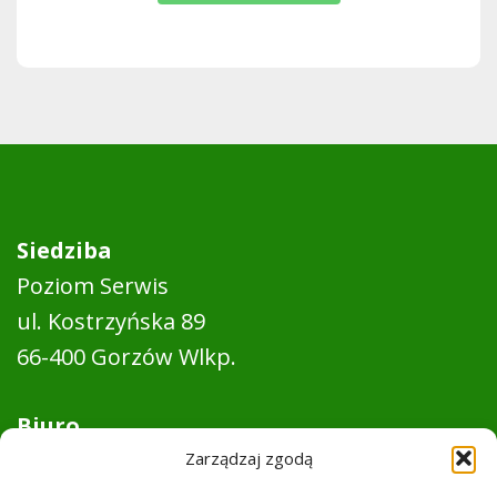
Siedziba
Poziom Serwis
ul. Kostrzyńska 89
66-400 Gorzów Wlkp.
Biuro
Pon. - pt. 8:00 - 16:00
Zarządzaj zgodą
Sobota: nieczynne