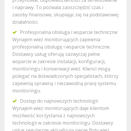
przejmować odpowiedzialności za serwisowanie
i naprawy. To pozwala zaoszczędzić czas i
zasoby finansowe, skupiając się na podstawowej
działalności.
Profesjonalna obsługa i wsparcie techniczne:
Wynajem wież monitorujących zapewnia
profesjonalną obsługę i wsparcie techniczne.
Dostawcy usług oferują zazwyczaj pełne
wsparcie w zakresie instalacji, konfiguracji,
monitoringu i konserwacji wież. Klienci mogą
polegać na doświadczonych specjalistach, którzy
zapewnią sprawną i niezawodną pracę systemu
monitoringu.
Dostęp do najnowszych technologii:
Wynajem wież monitorujących daje klientom
możliwość korzystania z najnowszych
technologii w zakresie monitoringu. Dostawcy
usług regularnie aktualizują swoje floty wież,