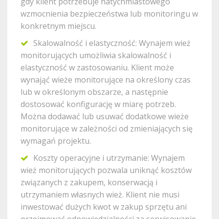
gdy klient potrzebuje natychmiastowego
wzmocnienia bezpieczeństwa lub monitoringu w
konkretnym miejscu.
Skalowalność i elastyczność: Wynajem wież
monitorujących umożliwia skalowalność i
elastyczność w zastosowaniu. Klient może
wynająć wieże monitorujące na określony czas
lub w określonym obszarze, a następnie
dostosować konfigurację w miarę potrzeb.
Można dodawać lub usuwać dodatkowe wieże
monitorujące w zależności od zmieniających się
wymagań projektu.
Koszty operacyjne i utrzymanie: Wynajem
wież monitorujących pozwala uniknąć kosztów
związanych z zakupem, konserwacją i
utrzymaniem własnych wież. Klient nie musi
inwestować dużych kwot w zakup sprzętu ani